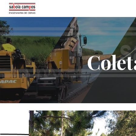
Sk
Colet