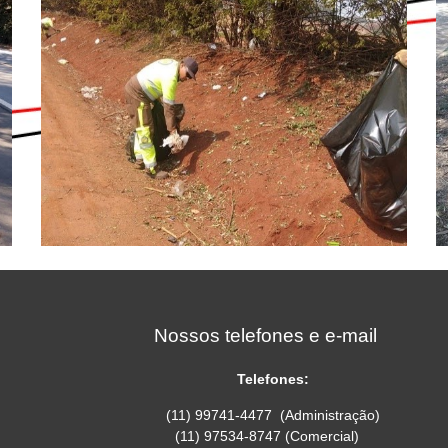
Nossos telefones e e-mail
Telefones:
(11) 99741-4477 (Administração)
(11)
97534-8747 (Comercial)